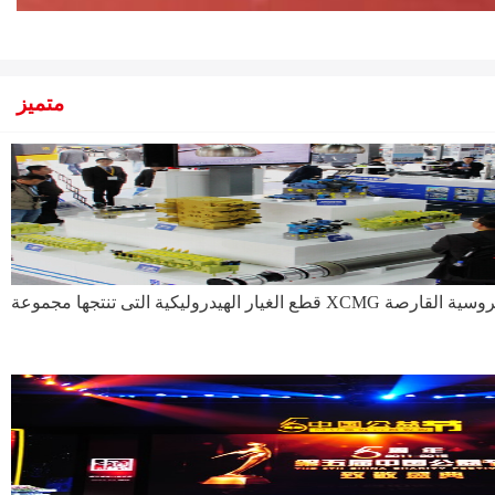
متميز