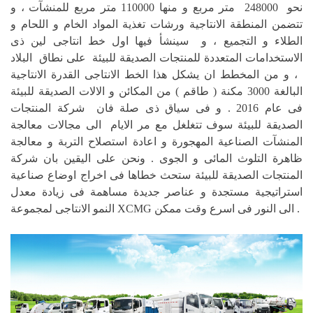
نحو 248000 متر مربع و منها 110000 متر مربع للمنشآت ، و
تتضمن المنطقة الانتاجية ورشات تغذية المواد الخام و اللحام و
الطلاء و التجميع ، و سينشأ فيها اول خط انتاجى لين ذى
الاستخدامات المتعددة للمنتجات الصديقة للبيئة على نطاق البلاد
، و من المخطط ان يشكل هذا الخط الانتاجى القدرة الانتاجية
البالغة 3000 مكنة ( طاقم ) من المكائن و الالات الصديقة للبيئة
فى عام 2016 . و فى سياق ذى صلة فان شركة المنتجات
الصديقة للبيئة سوف تتغلغل مع مر الايام الى مجالات معالجة
المنشآت الصناعية المهجورة و اعادة استصلاح التربة و معالجة
ظاهرة التلوث المائى و الجوى . ونحن على اليقين بان شركة
المنتجات الصديقة للبيئة ستحث خطاها فى اخراج اوضاع صناعية
استراتيجية مستجدة و عناصر جديدة مساهمة فى زيادة معدل
النمو الانتاجى لمجموعة XCMG الى النور فى اسرع وقت ممكن .