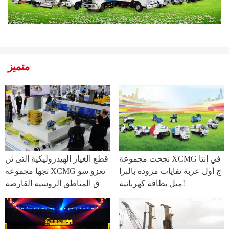
متميز
نجحت مجموعة XCMG في إنتا
قطع الغيار الهيدروليكية التى تن
ج أول عربة نفايات مزودة بالبرا
تجها مجموعة XCMG تغزو سو
ميل بطاقة كهربائية!
ق المناطق الروسية القارصة