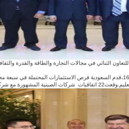
تعاون الثنائي في مجالات التجارة والطاقة والقدرة والثقافة 
في منتدى الاستثمار" الصيني-السعودية"المعقد في اليوم 16،قدم السعودية فرص الاستثم
ع شركات السعودية المشهورة.