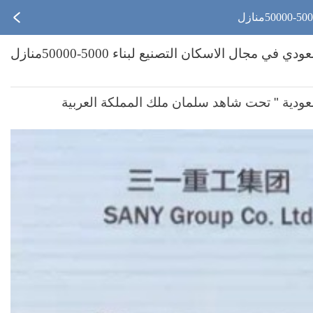
 الاسكان التصنيع لبناء 5000-50000منازل
سعودية " تحت شاهد سلمان ملك المملكة العربية