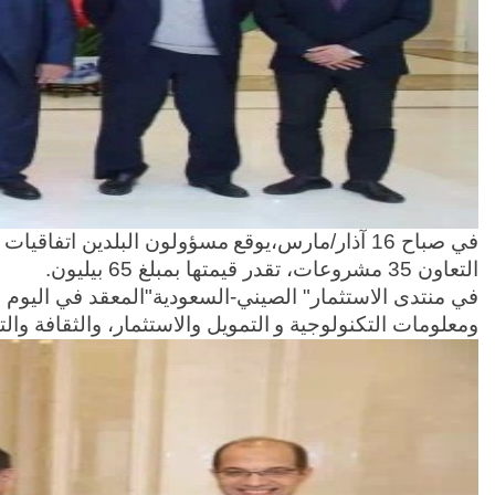
في صباح 16 آذار/مارس،يوقع
مسؤولون البلدين اتفاقيات لل
التعاون 35 مشروعات، تقدر قيمتها بمبلغ 65 بیلیون.
ومعلومات التكنولوجية و
التمويل والاستثمار، والثقافة والتعليم.وقعت22 اتفاقيات شركات الصينية المشهورة م