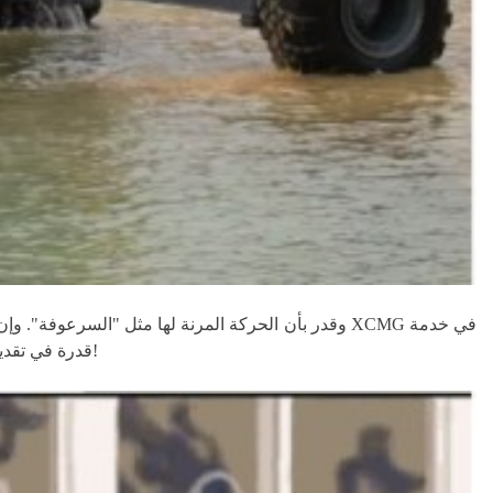
الوطن ول XCMG قدرة في تقديم المعدات العالية المستوى إلى هيئات المعدات لتقديم قوة المعدات القوية لتحقيق حلم العسكرية القوية والحلم الصيني!