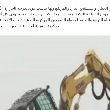
قناة التربية والتعليم لمحطة التلفزيون المركزية الصينية "أحب الاخت
المركزية الصينية لعام 2016 نجح هذا المنتج في تسلق المنصة بارتفاع 4 أمتار وكسب شهرة واسعة في العالم.